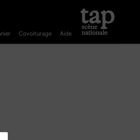
nier
Covoiturage
Aide