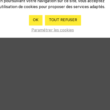
n poursuivant votre navigation sur ce site, vous acceptez
’utilisation de cookies pour proposer des services adaptés.
OK
TOUT REFUSER
Paramétrer les cookies