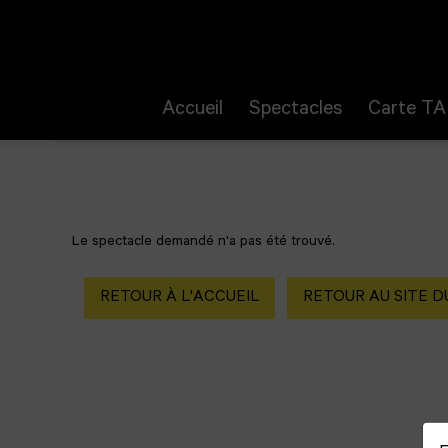
Aller au contenu
Aller au pied de page
Accueil
Spectacles
Carte TA
Le spectacle demandé n'a pas été trouvé.
RETOUR À L'ACCUEIL
RETOUR AU SITE D